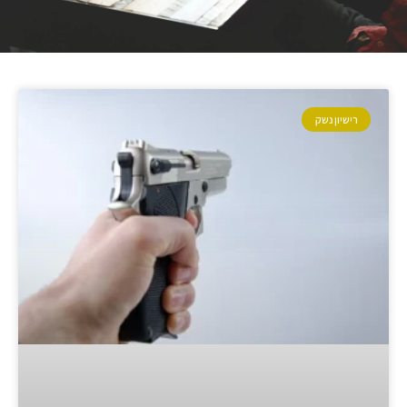
רישיון נשק