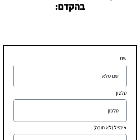
בהקדם:
שם
טלפון
אימייל (לא חובה)