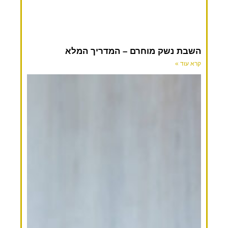
השבת נשק מוחרם – המדריך המלא
קרא עוד »