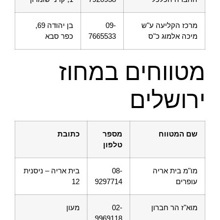
מרכז הקליעה ע"ש
09-
בן יהודה 69,
מיכה אלמוג כ"ס
7665533
כפר סבא
מטווחים במחוז
ירושלים
שם המטווח
מספר
כתובת
טלפון
מו"מ בית אריה
08-
בית אריה – ניסנית
עופרים
9297714
12
מוא"ז הר חברון
02-
מעון
9969118