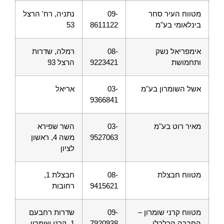
מטווח העיר סחר
09-
נתניה, רח' הרצל
בינלאומי בע"מ
8611122
53
אימפריאל נשק
08-
רמלה, שדרות
ותחמושת
9223421
הרצל 93
אשל השומרון בע"מ
03-
אריאל
9366841
מאיר רוט בע"מ
03-
השר שפירא
9527063
משה 4, ראשון
לציון
מטווח חבצלת
08-
חבצלת 1,
9415621
רחובות
מטווח קרני שומרון –
09-
שדרות רחבעם
החברה הכלכלי
7920938
1, קרני שומרון