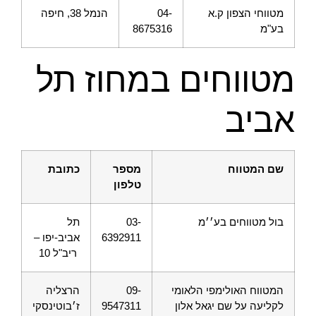
מטווחי הצפון ק.א
04-
הנמל 38, חיפה
בע"מ
8675316
מטווחים במחוז תל
אביב
שם המטווח
מספר
כתובת
טלפון
בול מטווחים בע׳׳מ
03-
תל
6392911
אביב-יפו –
ריב"ל 10
המטווח האולימפי הלאומי
09-
הרצליה
לקליעה על שם יגאל אלון
9547311
ז׳בוטינסקי