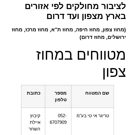
לציבור מחולקים לפי אזורים
בארץ מצפון ועד דרום
(מחוז צפון, מחוז חיפה, מחוז ת"א, מחוז מרכז, מחוז
ירושלים, מחוז דרום)
מטווחים במחוז
צפון
שם המטווח
מספר
כתובת
טלפון
טריגר אי טי בע"מ
052-
קיבוץ
6707909
איילת
השחר