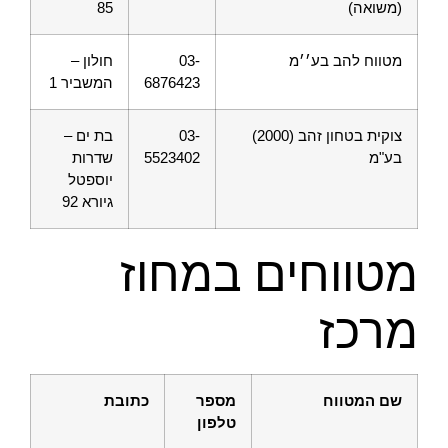
(משואה)
85
מטווח להב בע׳׳מ
03-
חולון –
6876423
המשביר 1
צוקית בטחון זהב (2000)
03-
בת ים –
בע"מ
5523402
שדרות
יוספטל
גיורא 92
מטווחים במחוז
מרכז
שם המטווח
מספר
כתובת
טלפון