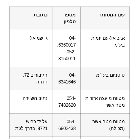
שם המטווח
מספר
כתובת
טלפון
א.ע. אל-עם יזמות
04-
גן שמואל
בע"מ
6360017,
052-
3150011
טיטניום בע׳׳מ
04-
הגיבורים 72,
6341646
חדרה
מטווח מועצה אזורית
054-
נתיב השיירה
מטה אשר
7482620
מטווח מטה אשר
054-
על יד כביש
(מכולה)
6802438
8721, בדרך לג'ת