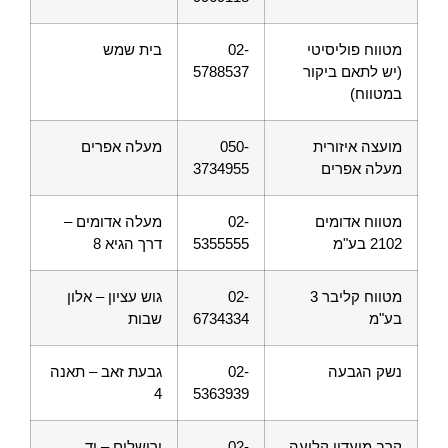
מטווח פוליסיטי
02-
בית שמש
(יש לתאם ביקור
5788537
במטווח)
מועצה איזורית
050-
מעלה אפרים
מעלה אפרים
3734955
מטווח אדומים
02-
מעלה אדומים –
2102 בע"מ
5355555
דרך הגיא 8
מטווח קליבר 3
02-
גוש עציון – אלון
בע"מ
6734334
שבות
נשק הגבעה
02-
גבעת זאב – תאנה
4
5363939
קרב מועדון קליעה
02-
ירושלים – יד