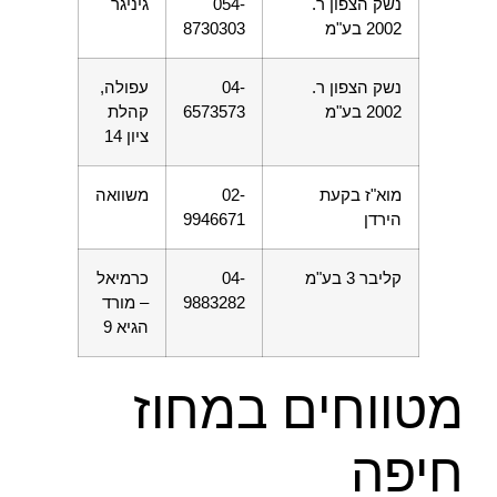
נשק הצפון ר.
054-
גיניגר
2002 בע"מ
8730303
נשק הצפון ר.
04-
עפולה,
2002 בע"מ
6573573
קהלת
ציון 14
מוא"ז בקעת
02-
משוואה
הירדן
9946671
קליבר 3 בע"מ
04-
כרמיאל
9883282
– מורד
הגיא 9
מטווחים במחוז
חיפה